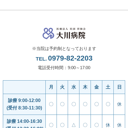
※当院は予約制となっております
0979-82-2203
TEL.
電話受付時間：9:00～17:00
月
火
水
木
金
土
日
診療 9:00-12:00
〇
〇
〇
〇
〇
〇
休
(受付 8:30-11:30)
診療 14:00-16:30
〇
〇
△
〇
〇
休
休