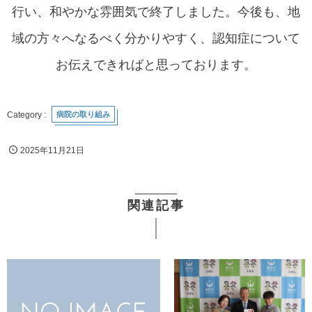
行い、和やかな雰囲気で終了しました。今後も、地
域の方々へなるべく分かりやすく、認知症について
お伝えできればと思っております。
病院の取り組み
2025年11月21日
関連記事