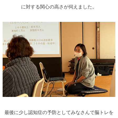
に対する関心の高さが伺えました。
最後に少し認知症の予防としてみなさんで脳トレを