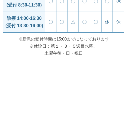
〇
〇
〇
〇
〇
〇
休
(受付 8:30-11:30)
診療 14:00-16:30
〇
〇
△
〇
〇
休
休
(受付 13:30-16:00)
※新患の受付時間は15:00までになっております
※休診日：第１・３・５週目水曜、
土曜午後・日・祝日