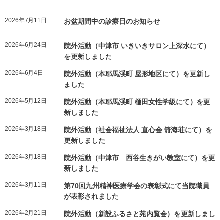
2026年7月11日
お盆期間中の診療日のお知らせ
2026年6月24日
院外活動（中津市 いきいきサロン上深水にて）
を更新しました
2026年6月4日
院外活動（本耶馬渓町 屋形地区にて）を更新し
ました
2026年5月12日
院外活動（本耶馬渓町 樋田女性学級にて）を更
新しました
2026年3月18日
院外活動（社会福祉法人 直心会 箭海荘にて）を
更新しました
2026年3月18日
院外活動（中津市 西谷生きがい教室にて）を更
新しました
2026年3月11日
第70回九州精神医療学会の表彰式にて当院職員
が表彰されました
2026年2月21日
院外活動（新設ふるさと苑内覧会）を更新しまし