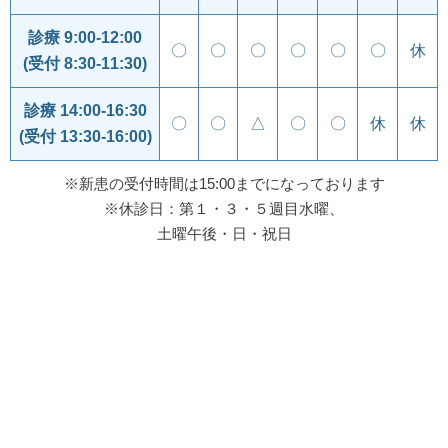
診療 9:00-12:00
〇
〇
〇
〇
〇
〇
休
(受付 8:30-11:30)
診療 14:00-16:30
〇
〇
△
〇
〇
休
休
(受付 13:30-16:00)
※新患の受付時間は15:00までになっております
※休診日：第１・３・５週目水曜、
土曜午後・日・祝日