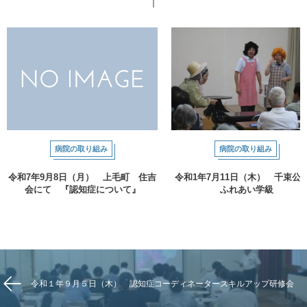
病院の取り組み
病院の取り組み
令和7年9月8日（月） 上毛町 住吉
令和1年7月11日（木） 千束公
会にて 『認知症について』
ふれあい学級
令和１年９月５日（木） 認知症コーディネータースキルアップ研修会