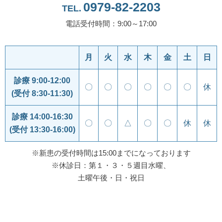
0979-82-2203
TEL.
電話受付時間：9:00～17:00
月
火
水
木
金
土
日
診療 9:00-12:00
〇
〇
〇
〇
〇
〇
休
(受付 8:30-11:30)
診療 14:00-16:30
〇
〇
△
〇
〇
休
休
(受付 13:30-16:00)
※新患の受付時間は15:00までになっております
※休診日：第１・３・５週目水曜、
土曜午後・日・祝日