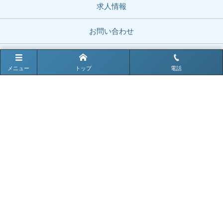
求人情報
お問い合わせ
メニュー
トップ
電話
お電話でのお問い合わせはこちら
0979-82-2203
電話受付時間 9:00〜17:00
〒828-0011 福岡県豊前市大字四郎丸281
TEL : 0979-82-2203（代表）
FAX : 0979-82-4670