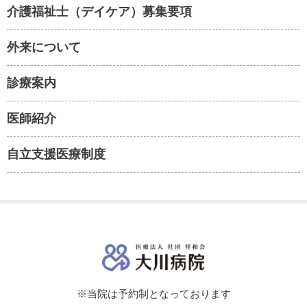
介護福祉士（デイケア）募集要項
外来について
診療案内
医師紹介
自立支援医療制度
※当院は予約制となっております