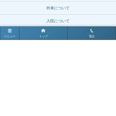
外来について
入院について
デイケア・訪問看護
メニュー
トップ
電話
お知らせ
求人情報
お問い合わせ
お電話でのお問い合わせはこちら
0979-82-2203
電話受付時間 9:00〜17:00