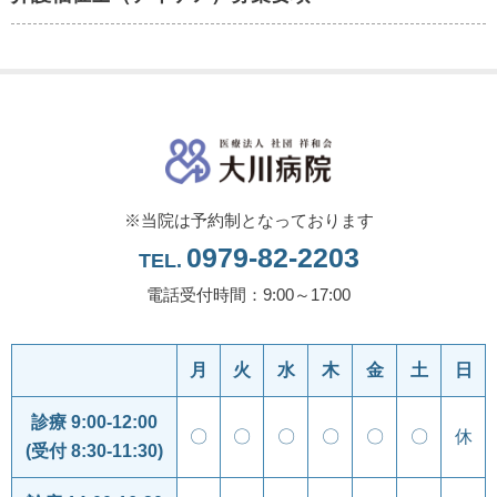
※当院は予約制となっております
0979-82-2203
TEL.
電話受付時間：9:00～17:00
月
火
水
木
金
土
日
診療 9:00-12:00
〇
〇
〇
〇
〇
〇
休
(受付 8:30-11:30)