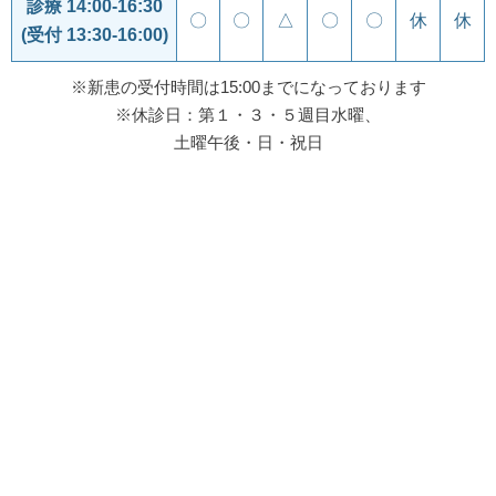
診療 14:00-16:30
〇
〇
△
〇
〇
休
休
(受付 13:30-16:00)
※新患の受付時間は15:00までになっております
※休診日：第１・３・５週目水曜、
土曜午後・日・祝日