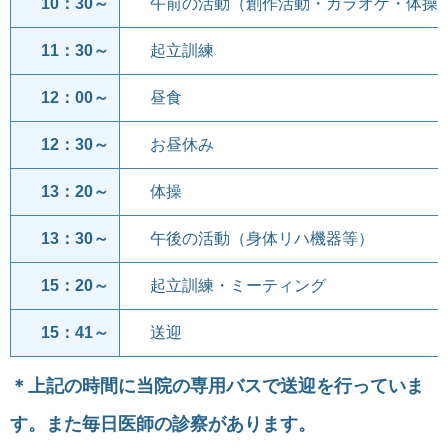
10：30～
午前の活動（創作活動・カラオケ・体操
11：30～
起立訓練
12：00～
昼食
12：30～
お昼休み
13：20～
体操
13：30～
午後の活動（身体リハ機器等）
15：20～
起立訓練・ミーティング
15：41～
送迎
＊上記の時間に当院の専用バスで送迎を行っていま
す。また毎日医師の診察があります。