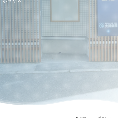
ポラリス
HOME
ポラリス