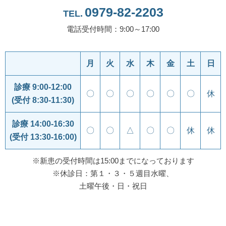
0979-82-2203
TEL.
電話受付時間：9:00～17:00
月
火
水
木
金
土
日
診療 9:00-12:00
〇
〇
〇
〇
〇
〇
休
(受付 8:30-11:30)
診療 14:00-16:30
〇
〇
△
〇
〇
休
休
(受付 13:30-16:00)
※新患の受付時間は15:00までになっております
※休診日：第１・３・５週目水曜、
土曜午後・日・祝日