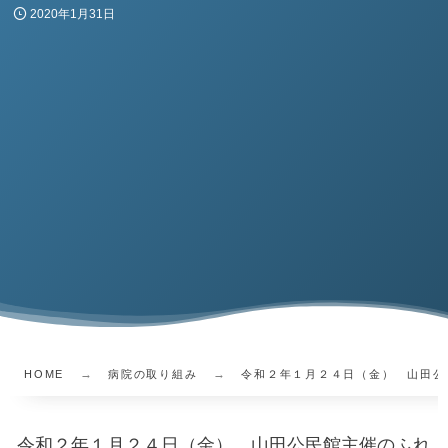
2020年1月31日
HOME
病院の取り組み
令和２年１月２４日（金） 山田公
令和２年１月２４日（金）、山田公民館主催のふれ