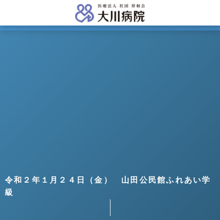
令和２年１月２４日（金） 山田公民館ふれあい学
級