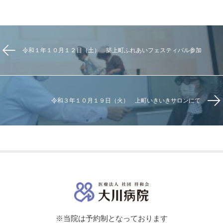
令和１年１０月１２日（土） 築上町ふれあいフェスティバル参加
令和３年１０月１９日（火） 上町いきいきサロンにて
※当院は予約制となっております