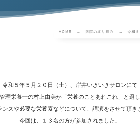
HOME
病院の取り組み
令和５
令和５年５月２０日（土）、岸井いきいきサロンにて
管理栄養士の村上由美が「栄養のことあれこれ」と題
ランスや必要な栄養素などについて、講演をさせて頂き
今回は、１３名の方が参加されました。