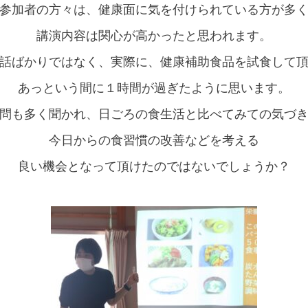
参加者の方々は、健康面に気を付けられている方が多
講演内容は関心が高かったと思われます。
話ばかりではなく、実際に、健康補助食品を試食して
あっという間に１時間が過ぎたように思います。
問も多く聞かれ、日ごろの食生活と比べてみての気づ
今日からの食習慣の改善などを考える
良い機会となって頂けたのではないでしょうか？