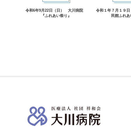
令和6年9月22日（日） 大川病院
令和１年７月１９日
『ふれあい祭り』
民館ふれあ