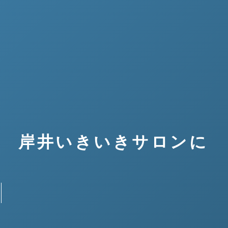
） 岸井いきいきサロンに
』