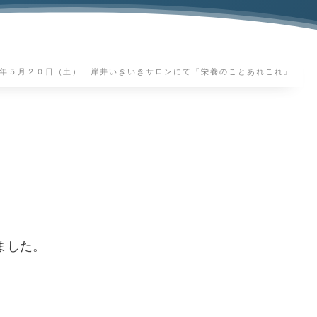
年５月２０日（土） 岸井いきいきサロンにて『栄養のことあれこれ』
し
ました。