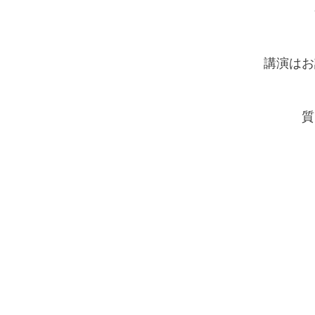
講演はお
質