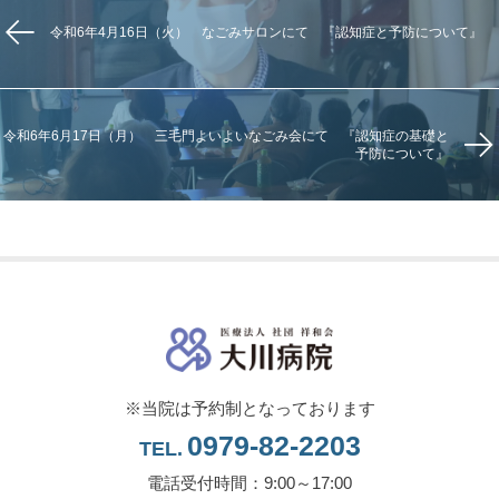
令和6年4月16日（火） なごみサロンにて 『認知症と予防について』
令和6年6月17日（月） 三毛門よいよいなごみ会にて 『認知症の基礎と
予防について』
※当院は予約制となっております
0979-82-2203
TEL.
電話受付時間：9:00～17:00