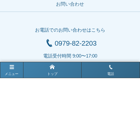
お問い合わせ
お電話でのお問い合わせはこちら
0979-82-2203
電話受付時間 9:00〜17:00
メニュー
トップ
電話
〒828-0011 福岡県豊前市大字四郎丸281
TEL : 0979-82-2203（代表）
FAX : 0979-82-4670
Mail : ookawahp@po.d-b.ne.jp