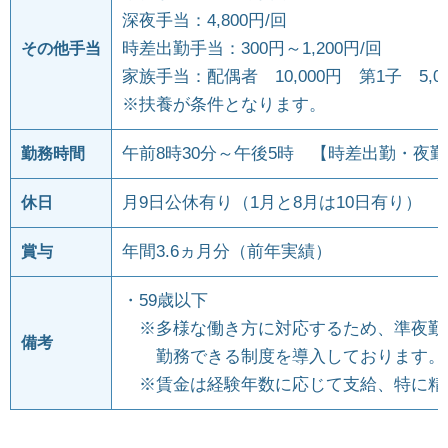
深夜手当：4,800円/回
時差出勤手当：300円～1,200円/回
その他手当
家族手当：配偶者 10,000円 第1子 5,00
※扶養が条件となります。
午前8時30分～午後5時 【時差出勤・夜
勤務時間
月9日公休有り（1月と8月は10日有り）
休日
年間3.6ヵ月分（前年実績）
賞与
・59歳以下
※多様な働き方に対応するため、準夜勤
備考
勤務できる制度を導入しております。
※賃金は経験年数に応じて支給、特に精