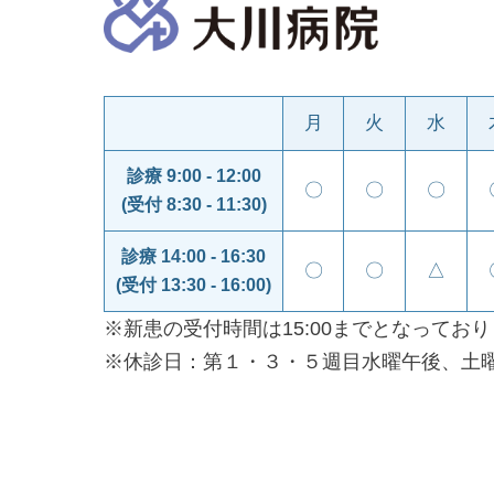
月
火
水
診療 9:00 - 12:00
〇
〇
〇
(受付 8:30 - 11:30)
診療 14:00 - 16:30
〇
〇
△
(受付 13:30 - 16:00)
※新患の受付時間は15:00までとなってお
※休診日：第１・３・５週目水曜午後、土
0979-82-2203
TEL.