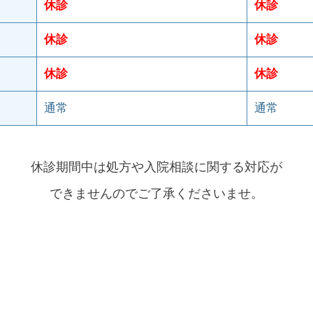
休診
休診
休診
休診
休診
休診
通常
通常
休診期間中は処方や入院相談に関する対応が
できませんのでご了承くださいませ。