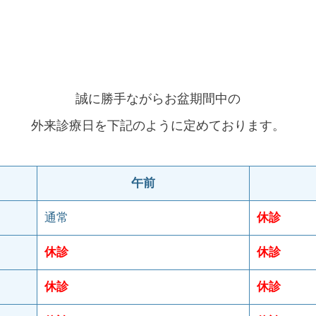
誠に勝手ながらお盆期間中の
外来診療日を下記のように定めております。
午前
通常
休診
休診
休診
休診
休診